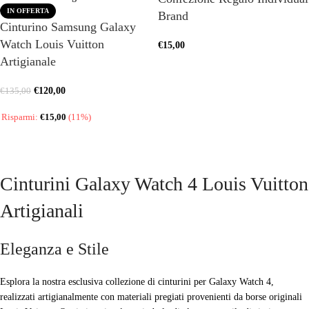
IN OFFERTA
Brand
Cinturino Samsung Galaxy
Watch Louis Vuitton
€
15,00
Artigianale
AGGIUNGI AL CARRELLO
€
120,00
€
135,00
Risparmi:
€
15,00
(11%)
SCEGLI
Cinturini Galaxy Watch 4 Louis Vuitton
Artigianali
Eleganza e Stile
Esplora la nostra esclusiva collezione di cinturini per Galaxy Watch 4,
realizzati artigianalmente con materiali pregiati provenienti da borse originali