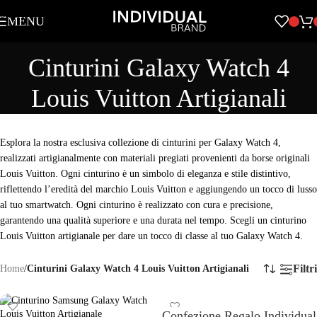
Skip to navigation
MENU
Skip to main content
Cinturini Galaxy Watch 4
Louis Vuitton Artigianali
Esplora la nostra esclusiva collezione di cinturini per Galaxy Watch 4,
realizzati artigianalmente con materiali pregiati provenienti da borse originali
Louis Vuitton. Ogni cinturino è un simbolo di eleganza e stile distintivo,
riflettendo l’eredità del marchio Louis Vuitton e aggiungendo un tocco di lusso
al tuo smartwatch. Ogni cinturino è realizzato con cura e precisione,
garantendo una qualità superiore e una durata nel tempo. Scegli un cinturino
Louis Vuitton artigianale per dare un tocco di classe al tuo Galaxy Watch 4.
Filtri
Home
/
Cinturini Galaxy Watch 4 Louis Vuitton Artigianali
Confezione Regalo Individual