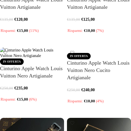
Vuitton Artigianale
Vuitton Artigianale
€
120,00
€
125,00
€
135,00
€
135,00
Risparmi:
€
15,00
(11%)
Risparmi:
€
10,00
(7%)
SCEGLI
SCEGLI
IN OFFERTA
IN OFFERTA
Cinturino Apple Watch Louis
Cinturino Apple Watch Louis
Vuitton Nero Cucito
Vuitton Nero Artigianale
Artigianale
€
235,00
€
250,00
€
240,00
€
250,00
Risparmi:
€
15,00
(6%)
Risparmi:
€
10,00
(4%)
SCEGLI
SCEGLI