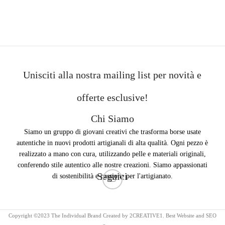
Unisciti alla nostra mailing list per novità e
offerte esclusive!
Chi Siamo
Siamo un gruppo di giovani creativi che trasforma borse usate
autentiche in nuovi prodotti artigianali di alta qualità. Ogni pezzo è
realizzato a mano con cura, utilizzando pelle e materiali originali,
conferendo stile autentico alle nostre creazioni. Siamo appassionati
Seguici
di sostenibilità e passione per l'artigianato.
Copyright ©2023 The Individual Brand Created by 2CREATIVE1. Best Website and SEO