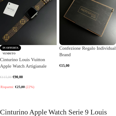
Confezione Regalo Individual
IN OFFERTA
VENDUTO
Brand
Cinturino Louis Vuitton
Apple Watch Artigianale
€
15,00
AGGIUNGI AL CARRELLO
€
90,00
€
115,00
Risparmi:
€
25,00
(22%)
SCEGLI
Cinturino Apple Watch Serie 9 Louis