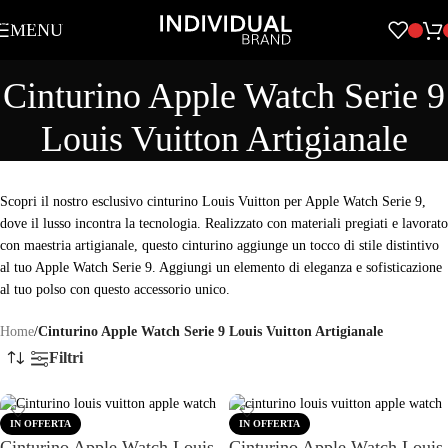
Skip to navigation
MENU
Skip to main content
Cinturino Apple Watch Serie 9
Louis Vuitton Artigianale
Scopri il nostro esclusivo cinturino Louis Vuitton per Apple Watch Serie 9,
dove il lusso incontra la tecnologia. Realizzato con materiali pregiati e lavorato
con maestria artigianale, questo cinturino aggiunge un tocco di stile distintivo
al tuo Apple Watch Serie 9. Aggiungi un elemento di eleganza e sofisticazione
al tuo polso con questo accessorio unico.
Home
/
Cinturino Apple Watch Serie 9 Louis Vuitton Artigianale
Filtri
IN OFFERTA
IN OFFERTA
Cinturino Apple Watch Louis
Cinturino Apple Watch Louis