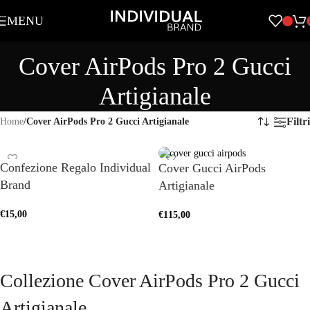
Skip to navigation
MENU
Skip to main content
Cover AirPods Pro 2 Gucci
Artigianale
Filtri
Home
/
Cover AirPods Pro 2 Gucci Artigianale
Confezione Regalo Individual
Cover Gucci AirPods
Brand
Artigianale
€
15,00
€
115,00
AGGIUNGI AL CARRELLO
SCEGLI
Collezione Cover AirPods Pro 2 Gucci
Artigianale