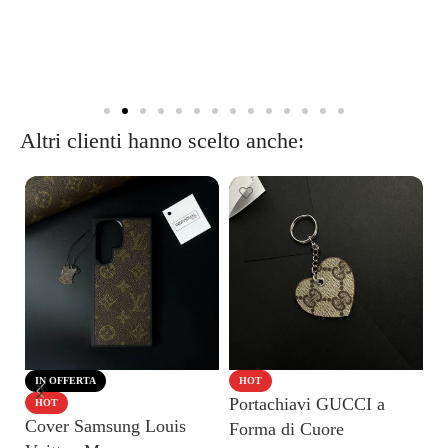
Altri clienti hanno scelto anche:
IN OFFERTA
HOT
Portachiavi GUCCI a
HOT
Cover Samsung Louis
C
Forma di Cuore