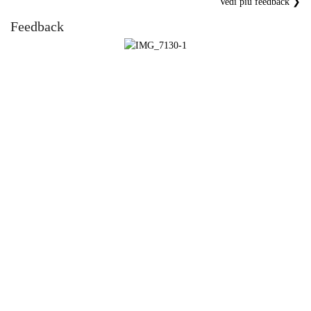
Vedi più feedback ❯
Feedback