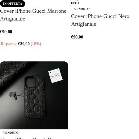
IN OFFERTA
VENDUTO
Cover iPhone Gucci Marrone
Cover iPhone Gucci Nero
Artigianale
Artigianale
€
90,00
€
90,00
Risparmi:
€
20,00
(18%)
SCEGLI
SCEGLI
VENDUTO