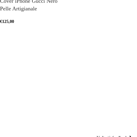
Cover iPhone Gucci Nero
Pelle Artigianale
€
125,00
SCEGLI