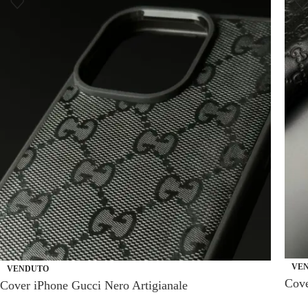
VE
VENDUTO
Cove
Cover iPhone Gucci Nero Artigianale