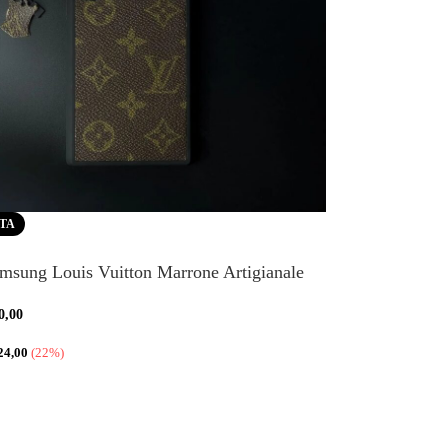
RTA
msung Louis Vuitton Marrone Artigianale
0,00
24,00
(22%)