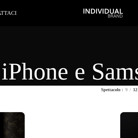
TTACI
 iPhone e Sam
Spettacolo
9
12
Cover Samsung