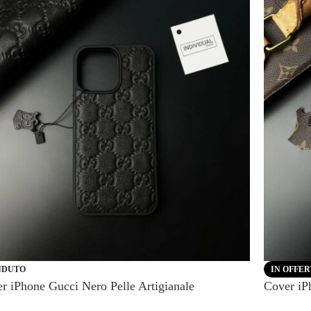
NDUTO
IN OFFE
r iPhone Gucci Nero Pelle Artigianale
Cover iP