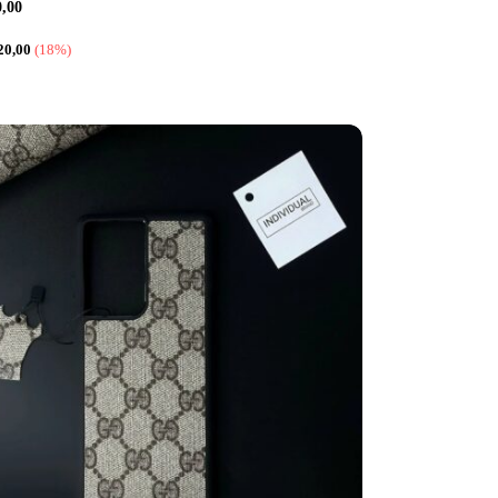
0,00
20,00
(18%)