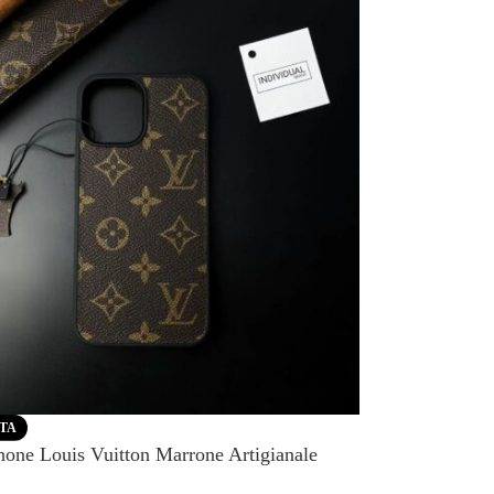
RTA
hone Louis Vuitton Marrone Artigianale