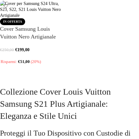
IN OFFERTA
Cover Samsung Louis
Vuitton Nero Artigianale
€
199,00
€
250,00
Risparmi:
€
51,00
(20%)
SCEGLI
Collezione Cover Louis Vuitton
Samsung S21 Plus Artigianale:
Eleganza e Stile Unici
Proteggi il Tuo Dispositivo con Custodie di