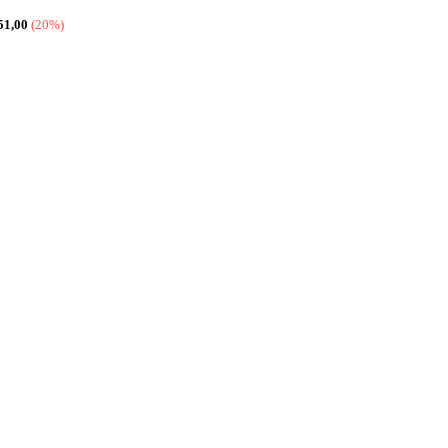
51,00
(20%)