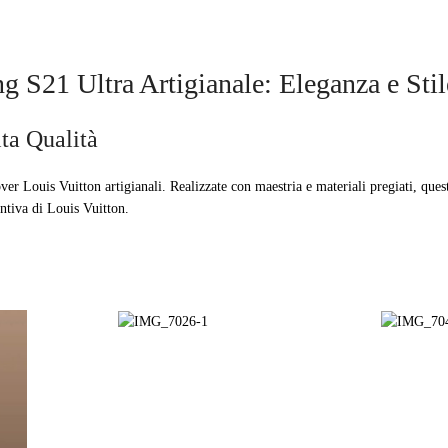
 S21 Ultra Artigianale: Eleganza e Stil
lta Qualità
er Louis Vuitton artigianali. Realizzate con maestria e materiali pregiati, ques
intiva di Louis Vuitton.