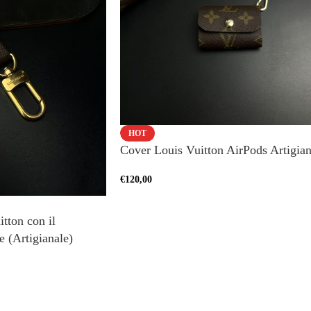
HOT
Cover Louis Vuitton AirPods Artigian
€
120,00
tton con il
e (Artigianale)