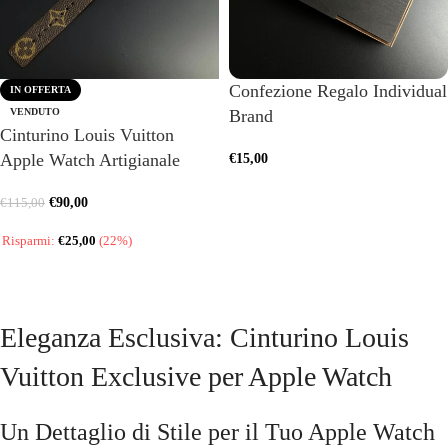
Confezione Regalo Individual
IN OFFERTA
VENDUTO
Brand
Cinturino Louis Vuitton
Apple Watch Artigianale
€
15,00
AGGIUNGI AL CARRELLO
€
90,00
€
115,00
Risparmi:
€
25,00
(22%)
SCEGLI
Eleganza Esclusiva: Cinturino Louis
Vuitton Exclusive per Apple Watch
Un Dettaglio di Stile per il Tuo Apple Watch