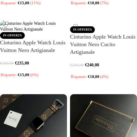
Risparmi:
€
15,00
(11%)
Risparmi:
€
10,00
(7%)
SCEGLI
SCEGLI
IN OFFERTA
IN OFFERTA
Cinturino Apple Watch Louis
Cinturino Apple Watch Louis
Vuitton Nero Cucito
Vuitton Nero Artigianale
Artigianale
€
235,00
€
250,00
€
240,00
€
250,00
Risparmi:
€
15,00
(6%)
Risparmi:
€
10,00
(4%)
SCEGLI
SCEGLI