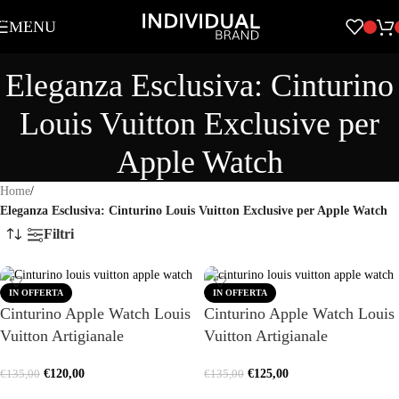
Skip to navigation
MENU
Skip to main content
Eleganza Esclusiva: Cinturino
Louis Vuitton Exclusive per
Apple Watch
Home
/
Eleganza Esclusiva: Cinturino Louis Vuitton Exclusive per Apple Watch
Filtri
IN OFFERTA
IN OFFERTA
Cinturino Apple Watch Louis
Cinturino Apple Watch Louis
Vuitton Artigianale
Vuitton Artigianale
€
120,00
€
125,00
€
135,00
€
135,00