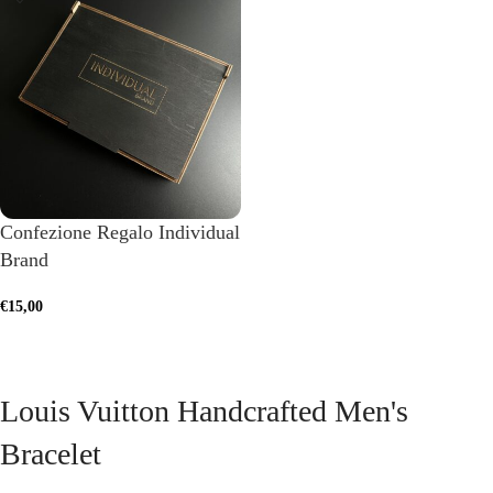
Confezione Regalo Individual
Brand
€
15,00
ADD TO CART
Louis Vuitton Handcrafted Men's
Bracelet