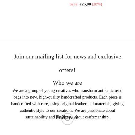
Save:
€
25,00
(38%)
SELECT OPTIONS
Join our mailing list for news and exclusive
offers!
Who we are
We are a group of young creatives who transform authentic used
bags into new, high-quality handcrafted products. Each piece is
handcrafted with care, using original leather and materials, giving
authentic style to our creations. We are passionate about
Follow us
sustainability and passionate about craftsmanship.