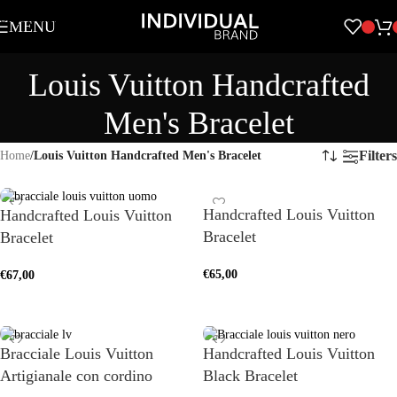
Skip to navigation
MENU
Skip to main content
Louis Vuitton Handcrafted
Men's Bracelet
Filters
Home
/
Louis Vuitton Handcrafted Men's Bracelet
Handcrafted Louis Vuitton
Handcrafted Louis Vuitton
Bracelet
Bracelet
€
65,00
€
67,00
SELECT OPTIONS
SELECT OPTIONS
Bracciale Louis Vuitton
Handcrafted Louis Vuitton
Artigianale con cordino
Black Bracelet