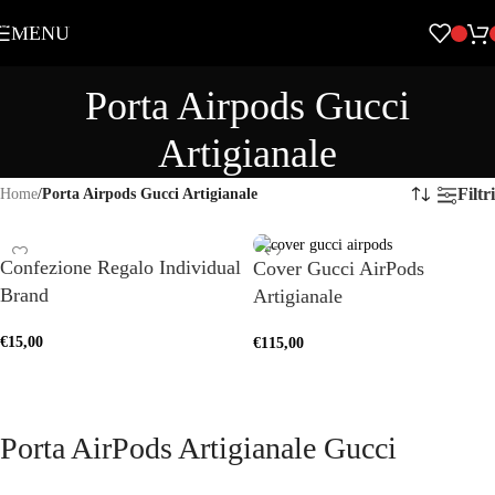
Skip to navigation
MENU
Skip to main content
Porta Airpods Gucci
Artigianale
Filtri
Home
/
Porta Airpods Gucci Artigianale
Confezione Regalo Individual
Cover Gucci AirPods
Brand
Artigianale
€
15,00
€
115,00
AGGIUNGI AL CARRELLO
SCEGLI
Porta AirPods Artigianale Gucci