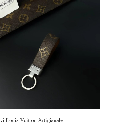
vi Louis Vuitton Artigianale