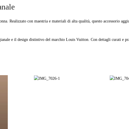
anale
donna. Realizzato con maestria e materiali di alta qualità, questo accessorio aggi
gianale e il design distintivo del marchio Louis Vuitton. Con dettagli curati e pr