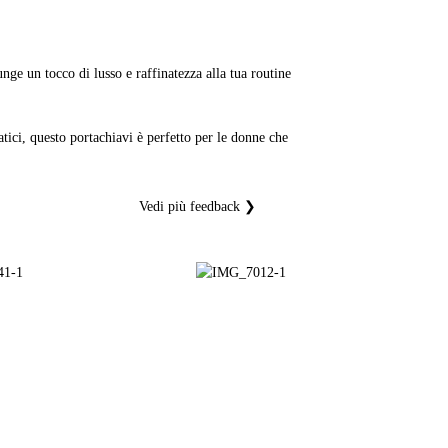
unge un tocco di lusso e raffinatezza alla tua routine
atici, questo portachiavi è perfetto per le donne che
Vedi più feedback ❯