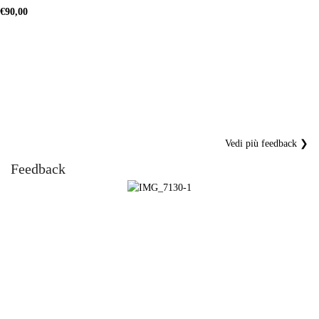
€
90,00
SCEGLI
Vedi più feedback ❯
Feedback