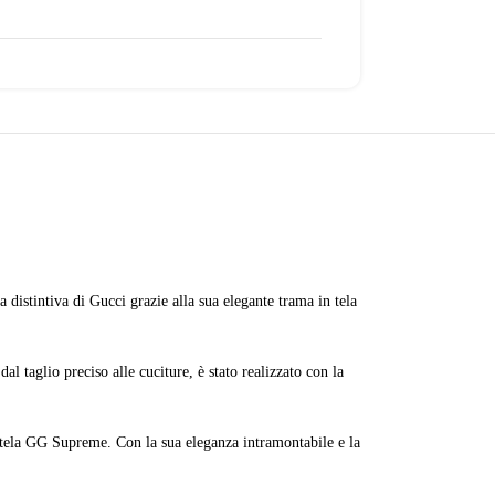
 distintiva di Gucci grazie alla sua elegante trama in tela
al taglio preciso alle cuciture, è stato realizzato con la
la tela GG Supreme. Con la sua eleganza intramontabile e la