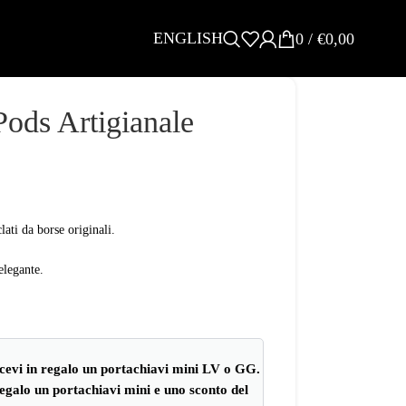
ENGLISH
0
/
€
0,00
ods Artigianale
lati da borse originali.
elegante.
ricevi in regalo un portachiavi mini LV o GG.
 regalo un portachiavi mini e uno sconto del