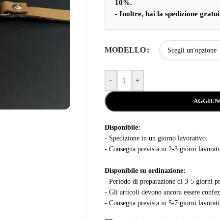
10%.
- Inoltre, hai la spedizione gratu
MODELLO
-
+
AGGIUN
Disponibile:
- Spedizione in un giorno lavorativo.
- Consegna prevista in 2-3 giorni lavorati
Disponibile su ordinazione:
- Periodo di preparazione di 3-5 giorni p
- Gli articoli devono ancora essere confez
- Consegna prevista in 5-7 giorni lavorati