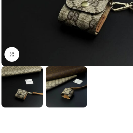
clicca per ingrandire