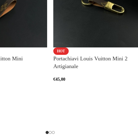
HOT
itton Mini
Portachiavi Louis Vuitton Mini 2
Artigianale
€
45,00