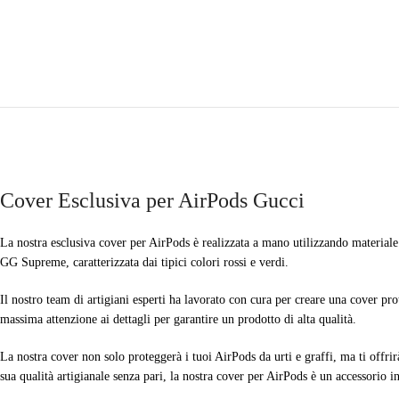
Cover Esclusiva per AirPods Gucci
La nostra esclusiva cover per AirPods è realizzata a mano utilizzando materiale 
GG Supreme, caratterizzata dai tipici colori rossi e verdi.
Il nostro team di artigiani esperti ha lavorato con cura per creare una cover prot
massima attenzione ai dettagli per garantire un prodotto di alta qualità.
La nostra cover non solo proteggerà i tuoi AirPods da urti e graffi, ma ti offri
sua qualità artigianale senza pari, la nostra cover per AirPods è un accessorio 