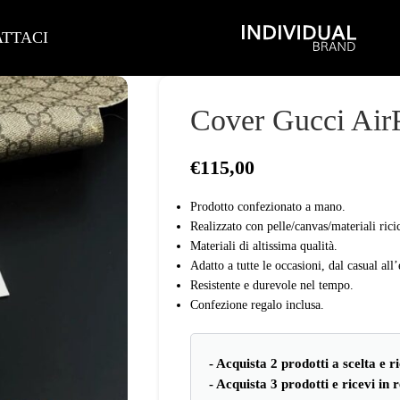
TTACI
Cover Gucci AirP
€
115,00
Prodotto confezionato a mano.
Realizzato con pelle/canvas/materiali ricic
Materiali di altissima qualità.
Adatto a tutte le occasioni, dal casual all’
Resistente e durevole nel tempo.
Confezione regalo inclusa.
- Acquista 2 prodotti a scelta e 
- Acquista 3 prodotti e ricevi in