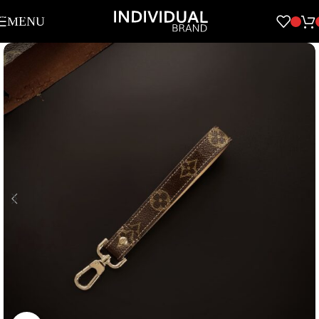
Skip to navigation
MENU
Skip to main content