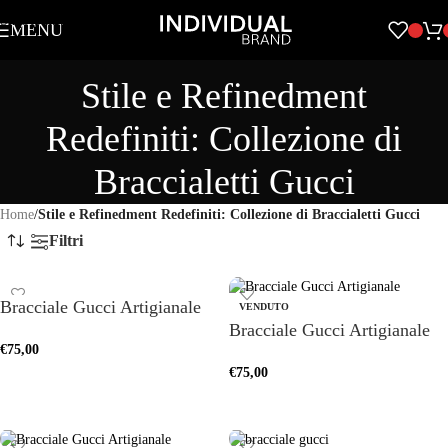
Skip to navigation
MENU
Skip to main content
Stile e Refinedment
Redefiniti: Collezione di
Braccialetti Gucci
Home
/
Stile e Refinedment Redefiniti: Collezione di Braccialetti Gucci
Filtri
Bracciale Gucci Artigianale
VENDUTO
Bracciale Gucci Artigianale
€
75,00
€
75,00
SCEGLI
SCEGLI