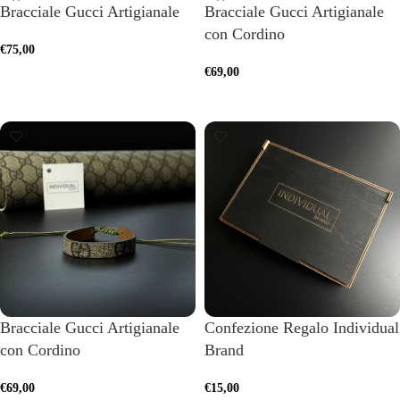
Bracciale Gucci Artigianale
Bracciale Gucci Artigianale
con Cordino
€
75,00
€
69,00
SCEGLI
AGGIUNGI AL CARRELLO
Bracciale Gucci Artigianale
Confezione Regalo Individual
con Cordino
Brand
€
69,00
€
15,00