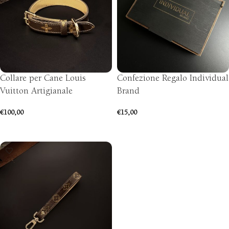
Collare per Cane Louis
Confezione Regalo Individual
Vuitton Artigianale
Brand
€
100,00
€
15,00
SCEGLI
AGGIUNGI AL CARRELLO