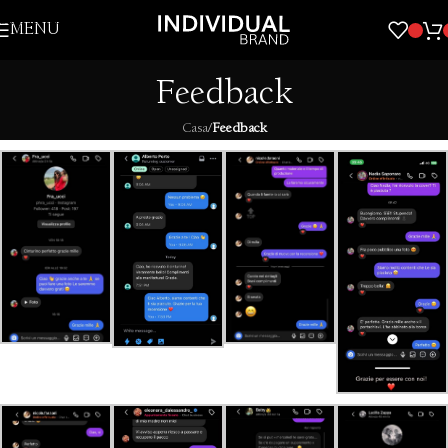
Skip to navigation
MENU
Skip to main content
Feedback
Casa
/
Feedback