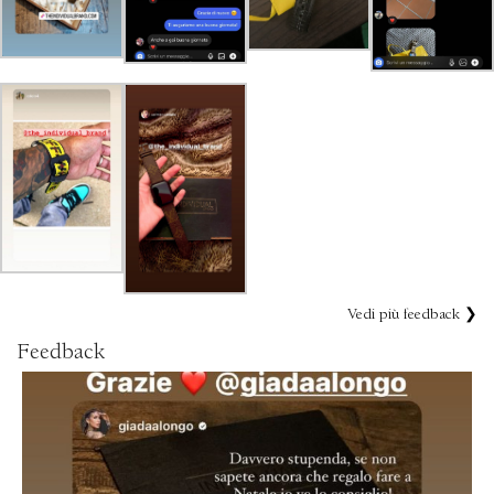
Vedi più feedback ❯
Feedback