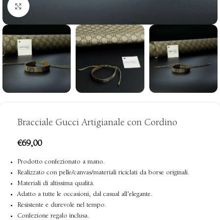
clicca per ingrandire
Bracciale Gucci Artigianale con Cordino
€
69,00
Prodotto confezionato a mano.
Realizzato con pelle/canvas/materiali riciclati da borse originali.
Materiali di altissima qualità.
Adatto a tutte le occasioni, dal casual all’elegante.
Resistente e durevole nel tempo.
Confezione regalo inclusa.