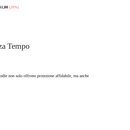
51,00
(20%)
nza Tempo
stodie non solo offrono protezione affidabile, ma anche