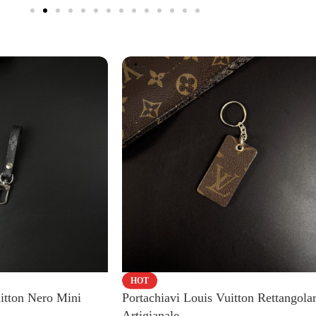
HOT
uitton Nero Mini
Portachiavi Louis Vuitton Rettangola
Artigianale