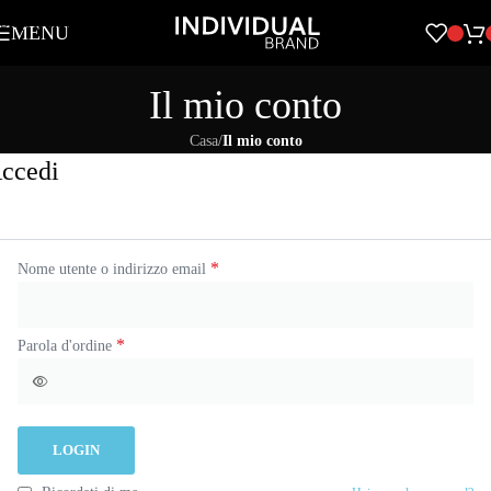
Skip to navigation
MENU
Skip to main content
Il mio conto
Casa
/
Il mio conto
ccedi
*
Nome utente o indirizzo email
*
Parola d'ordine
LOGIN