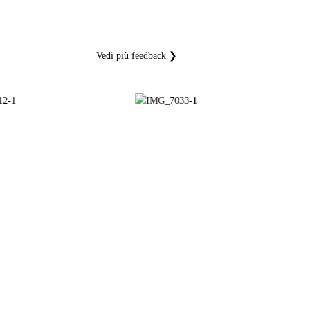
Vedi più feedback ❯