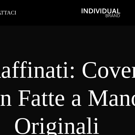
TTACI
affinati: Cove
on Fatte a Man
Originali