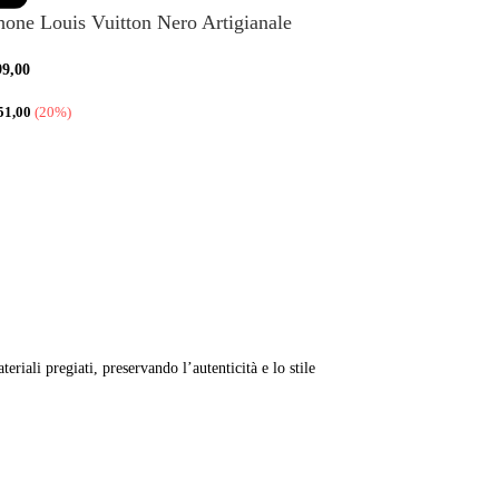
hone Louis Vuitton Nero Artigianale
99,00
51,00
(20%)
riali pregiati, preservando l’autenticità e lo stile