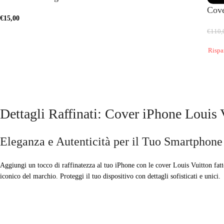
Cove
di altro
Vedi altro
€
15,00
€
110,
Rispa
Dettagli Raffinati: Cover iPhone Louis 
Eleganza e Autenticità per il Tuo Smartphone
Aggiungi un tocco di raffinatezza al tuo iPhone con le cover Louis Vuitton fatte 
iconico del marchio. Proteggi il tuo dispositivo con dettagli sofisticati e unici.