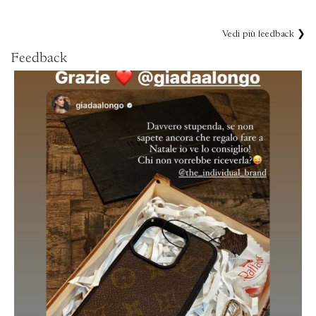
Vedi più feedback ❯
Feedback