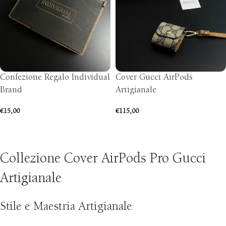
Confezione Regalo Individual
Cover Gucci AirPods
Brand
Artigianale
€
15,00
€
115,00
AGGIUNGI AL CARRELLO
SCEGLI
Collezione Cover AirPods Pro Gucci
Artigianale
Stile e Maestria Artigianale