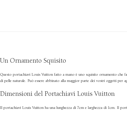
Un Ornamento Squisito
Questo portachiavi Louis Vuitton fatto a mano è uno squisito ornamento che fa ris
di pelle naturale. Può essere abbinato alla maggior parte dei vostri oggetti per a
Dimensioni del Portachiavi Louis Vuitton
Il portachiavi Louis Vuitton ha una lunghezza di 7cm e larghezza di 1cm. Il por