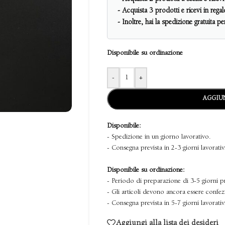
- Acquista 3 prodotti e ricevi in reg
- Inoltre, hai la spedizione gratuita p
Disponibile su ordinazione
-
+
AGGIUN
Disponibile:
- Spedizione in un giorno lavorativo.
- Consegna prevista in 2-3 giorni lavorativ
Disponibile su ordinazione:
- Periodo di preparazione di 3-5 giorni p
- Gli articoli devono ancora essere confez
- Consegna prevista in 5-7 giorni lavorativ
Aggiungi alla lista dei desideri