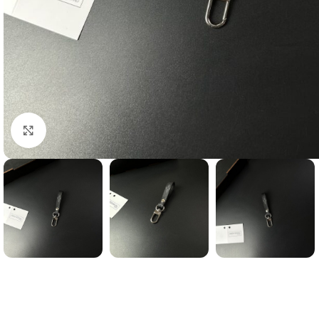
clicca per ingrandire