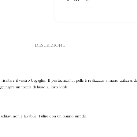
DESCRIZIONE
altare il vostro bagaglio. Il portachiavi in pelle è realizzato a mano utilizzando
ggiungere un tocco di lusso al loro look.
tachiavi non è lavabile! Pulire con un panno umido.