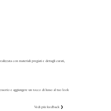
lizzata con materiali pregiati e dettagli curati,
ccessorio e aggiungere un tocco di lusso al tuo look
Vedi più feedback ❯