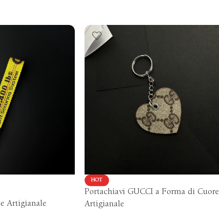
HOT
Portachiavi GUCCI a Forma di Cuore
e Artigianale
Artigianale