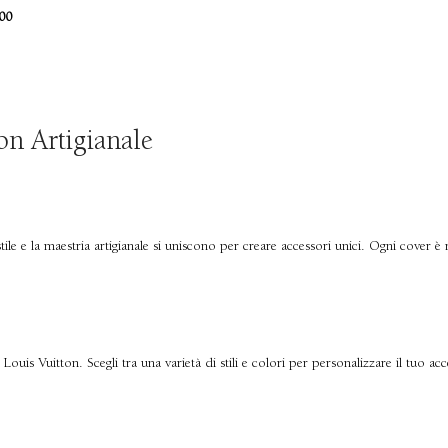
00
on Artigianale
e e la maestria artigianale si uniscono per creare accessori unici. Ogni cover è rea
Louis Vuitton. Scegli tra una varietà di stili e colori per personalizzare il tuo a