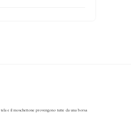
a tela e il moschettone
provengono tutte da una borsa