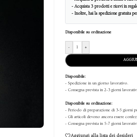
- Acquista 3 prodotti e ricevi in reg
- Inoltre, hai la spedizione gratuita p
Disponibile su ordinazione
-
+
AGGIUN
Disponibile:
- Spedizione in un giorno lavorativo.
- Consegna prevista in 2-3 giorni lavorativ
Disponibile su ordinazione:
- Periodo di preparazione di 3-5 giorni p
- Gli articoli devono ancora essere confez
- Consegna prevista in 5-7 giorni lavorativ
Aggiungi alla lista dei desideri