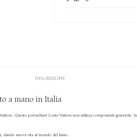
DESCRIZIONE
tto a mano in Italia
s Vuitton. Questo
portachiavi Louis Vuitton
non utilizza componenti generiche:
l
iani, dando nuova vita al mondo del lusso.