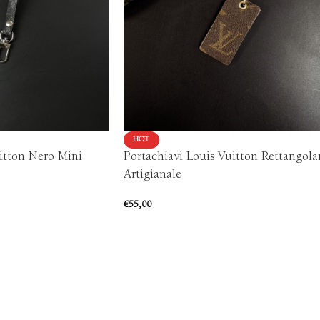
HOT
uitton Nero Mini
Portachiavi Louis Vuitton Rettangola
Artigianale
€
55,00