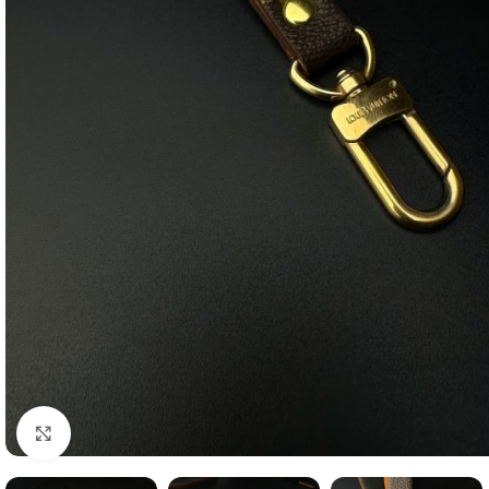
clicca per ingrandire