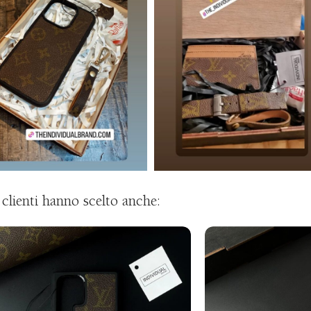
i clienti hanno scelto anche: