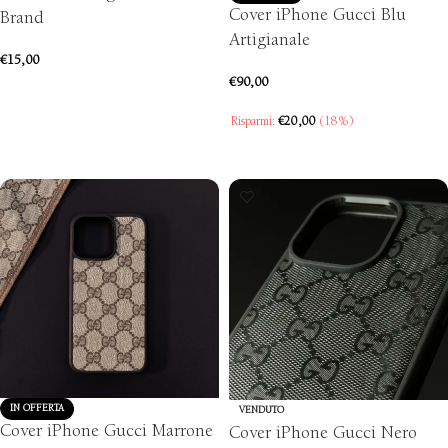
Cover iPhone Gucci Blu
Brand
Artigianale
€
15,00
€
90,00
AGGIUNGI AL CARRELLO
Risparmi:
€
20,00
(18%)
SCEGLI
IN OFFERTA
VENDUTO
Cover iPhone Gucci Marrone
Cover iPhone Gucci Nero