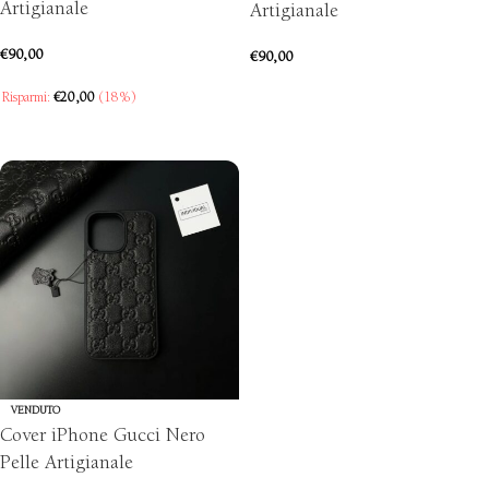
Artigianale
Artigianale
€
90,00
€
90,00
SCEGLI
Risparmi:
€
20,00
(18%)
SCEGLI
VENDUTO
Cover iPhone Gucci Nero
Pelle Artigianale