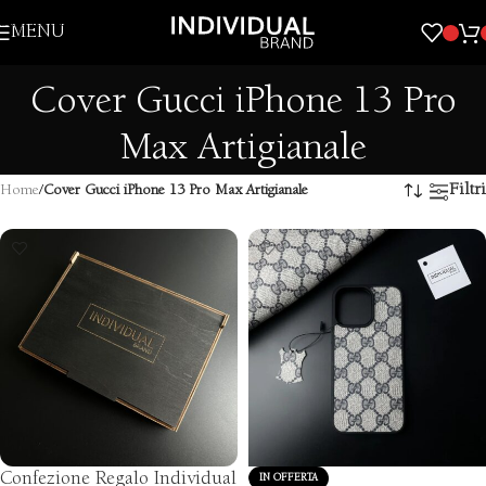
Skip to navigation
MENU
Skip to main content
Cover Gucci iPhone 13 Pro
Max Artigianale
Filtri
Home
/
Cover Gucci iPhone 13 Pro Max Artigianale
Confezione Regalo Individual
IN OFFERTA