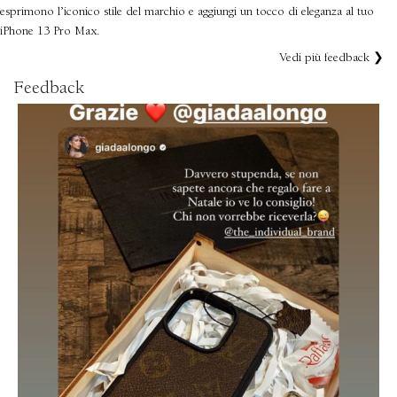
esprimono l’iconico stile del marchio e aggiungi un tocco di eleganza al tuo
iPhone 13 Pro Max.
Vedi più feedback ❯
Feedback