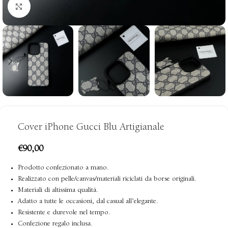
clicca per ingrandire
Cover iPhone Gucci Blu Artigianale
€
90,00
Prodotto confezionato a mano.
Realizzato con pelle/canvas/materiali riciclati da borse originali.
Materiali di altissima qualità.
Adatto a tutte le occasioni, dal casual all’elegante.
Resistente e durevole nel tempo.
Confezione regalo inclusa.