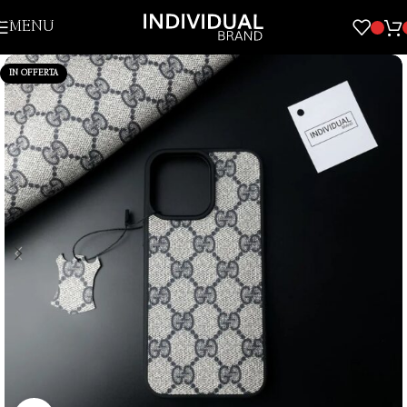
Skip to navigation
MENU
Skip to main content
IN OFFERTA