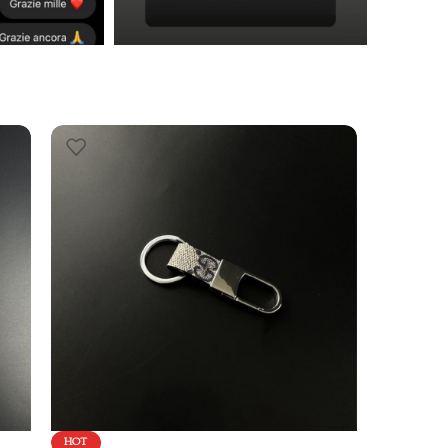
HOT
HOT