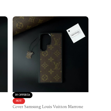
IN OFFERTA
HOT
Portachia
HOT
Cover Samsung Louis Vuitton Marrone