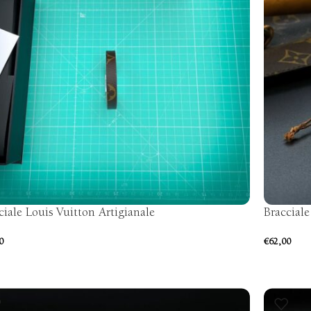
ciale Louis Vuitton Artigianale
Bracciale
0
€
62,00