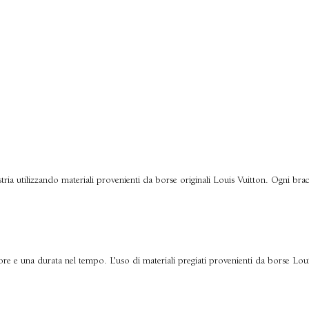
estria utilizzando materiali provenienti da borse originali Louis Vuitton. Ogni brac
re e una durata nel tempo. L’uso di materiali pregiati provenienti da borse Louis