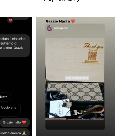
Vedi più feedback ❯