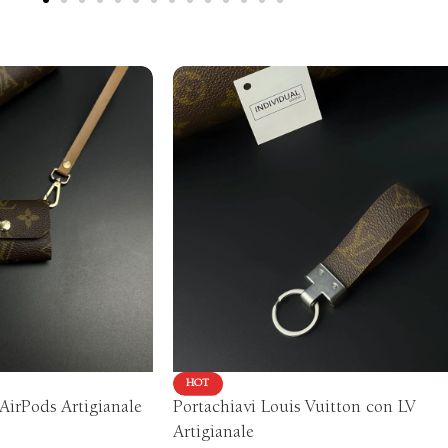
HOT
AirPods Artigianale
Portachiavi Louis Vuitton con LV
Artigianale