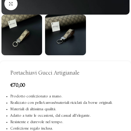
clicca per ingrandire
Portachiavi Gucci Artigianale
€
70,00
Prodotto confezionato a mano.
Realizzato con pelle/canvas/materiali riciclati da borse originali.
Materiali di altissima qualità.
Adatto a tutte le occasioni, dal casual all’elegante.
Resistente e durevole nel tempo.
Confezione regalo inclusa.