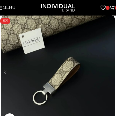
Skip to navigation
MENU
Skip to main content
HOT