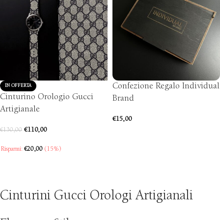
Confezione Regalo Individual
IN OFFERTA
Cinturino Orologio Gucci
Brand
Artigianale
€
15,00
€
110,00
€
130,00
AGGIUNGI AL CARRELLO
Risparmi:
€
20,00
(15%)
SCEGLI
Cinturini Gucci Orologi Artigianali