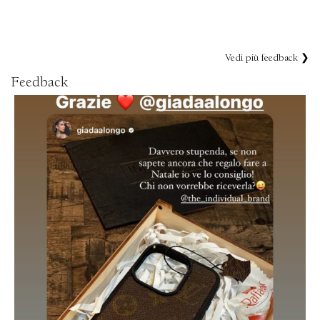
Vedi più feedback ❯
Feedback