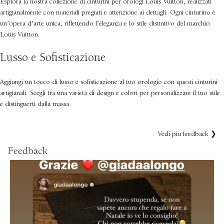
Esplora la nostra collezione di cinturini per orologi Louis Vuitton, realizzati
artigianalmente con materiali pregiati e attenzione ai dettagli. Ogni cinturino è
un’opera d’arte unica, riflettendo l’eleganza e lo stile distintivo del marchio
Louis Vuitton.
Lusso e Sofisticazione
Aggiungi un tocco di lusso e sofisticazione al tuo orologio con questi cinturini
artigianali. Scegli tra una varietà di design e colori per personalizzare il tuo stile
e distinguerti dalla massa.
Vedi più feedback ❯
Feedback