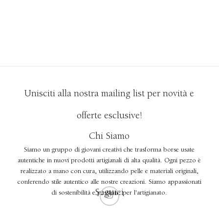
Unisciti alla nostra mailing list per novità e
offerte esclusive!
Chi Siamo
Siamo un gruppo di giovani creativi che trasforma borse usate
autentiche in nuovi prodotti artigianali di alta qualità. Ogni pezzo è
realizzato a mano con cura, utilizzando pelle e materiali originali,
conferendo stile autentico alle nostre creazioni. Siamo appassionati
Seguici
di sostenibilità e passione per l'artigianato.