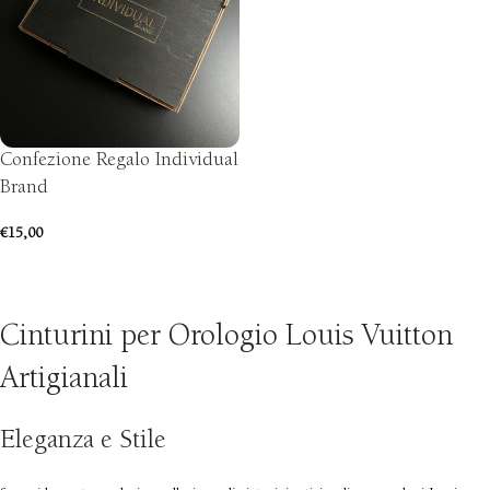
Confezione Regalo Individual
Brand
€
15,00
AGGIUNGI AL CARRELLO
Cinturini per Orologio Louis Vuitton
Artigianali
Eleganza e Stile