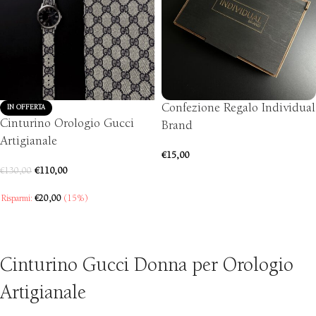
Confezione Regalo Individual
IN OFFERTA
Cinturino Orologio Gucci
Brand
Artigianale
€
15,00
€
110,00
€
130,00
AGGIUNGI AL CARRELLO
Risparmi:
€
20,00
(15%)
SCEGLI
Cinturino Gucci Donna per Orologio
Artigianale