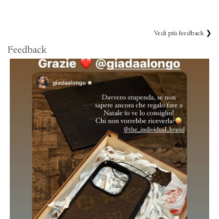
Vedi più feedback ❯
Feedback