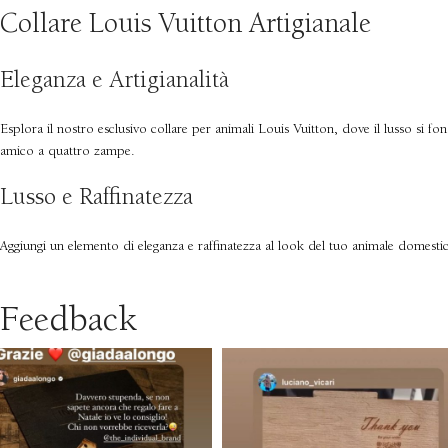
Collare Louis Vuitton Artigianale
Eleganza e Artigianalità
Esplora il nostro esclusivo collare per animali Louis Vuitton, dove il lusso si fon
amico a quattro zampe.
Lusso e Raffinatezza
Aggiungi un elemento di eleganza e raffinatezza al look del tuo animale domestic
Feedback