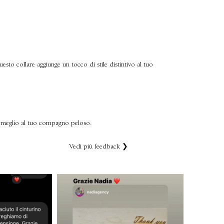
uesto collare aggiunge un tocco di stile distintivo al tuo
 al meglio al tuo compagno peloso.
Vedi più feedback ❯