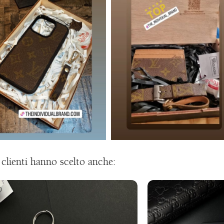
i clienti hanno scelto anche: