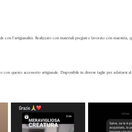
de con l’artigianalità. Realizzato con materiali pregiati e lavorato con maestria, q
o con questo accessorio artigianale. Disponibile in diverse taglie per adattarsi