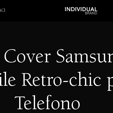
CI
e Cover Samsu
ile Retro-chic 
Telefono