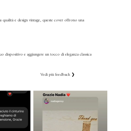
ta qualità e design vintage, queste cover offrono una
tuo dispositivo e aggiungere un tocco di eleganza classica
Vedi più feedback ❯