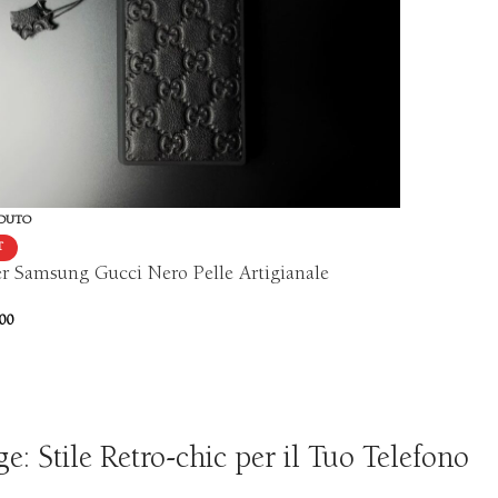
DUTO
T
r Samsung Gucci Nero Pelle Artigianale
00
 Stile Retro-chic per il Tuo Telefono