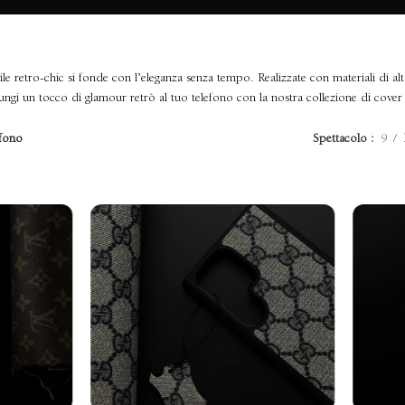
le retro-chic si fonde con l’eleganza senza tempo. Realizzate con materiali di al
ungi un tocco di glamour retrò al tuo telefono con la nostra collezione di cover
efono
Spettacolo
9