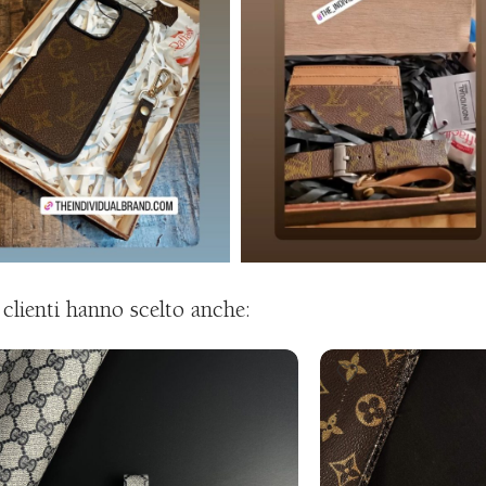
i clienti hanno scelto anche: