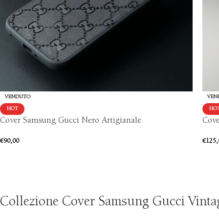
VENDUTO
VEN
HOT
HO
Cover Samsung Gucci Nero Artigianale
Cove
€
90,00
€
125,
Collezione Cover Samsung Gucci Vintage: