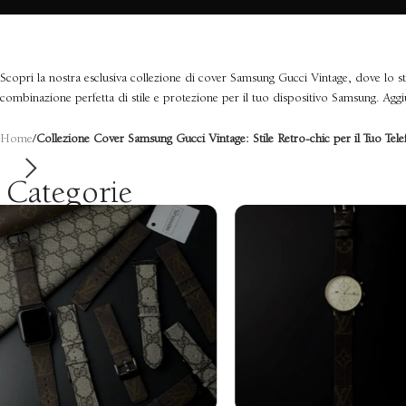
Scopri la nostra esclusiva collezione di cover Samsung Gucci Vintage, dove lo sti
combinazione perfetta di stile e protezione per il tuo dispositivo Samsung. Aggi
Home
/
Collezione Cover Samsung Gucci Vintage: Stile Retro-chic per il Tuo Tel
Categorie