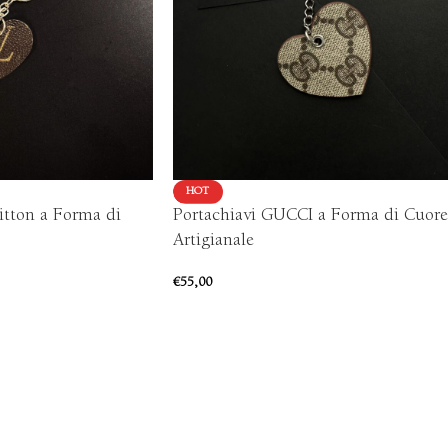
HOT
itton a Forma di
Portachiavi GUCCI a Forma di Cuore
Artigianale
€
55,00