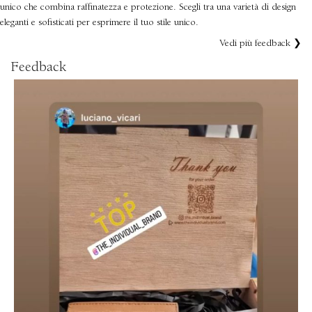
unico che combina raffinatezza e protezione. Scegli tra una varietà di design
eleganti e sofisticati per esprimere il tuo stile unico.
Vedi più feedback ❯
Feedback