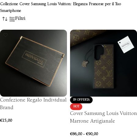
Collezione Cover Samsung Louis Vuitton: Eleganza Francese per il Tuo
Smartphone
Filtri
Confezione Regalo Individual
IN OFFERTA
Brand
HOT
Cover Samsung Louis Vuitton
€
15,00
Marrone Artigianale
AGGIUNGI AL CARRELLO
€
86,00
-
€
90,00