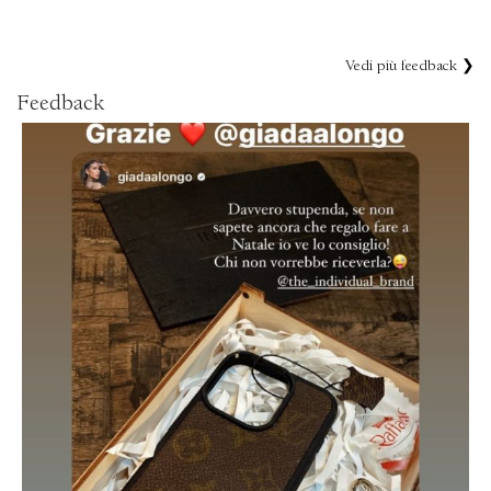
Vedi più feedback ❯
Feedback