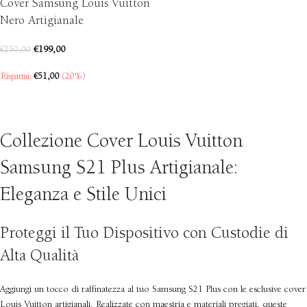
Cover Samsung Louis Vuitton
Nero Artigianale
€
199,00
€
250,00
Risparmi:
€
51,00
(20%)
SCEGLI
Collezione Cover Louis Vuitton
Samsung S21 Plus Artigianale:
Eleganza e Stile Unici
Proteggi il Tuo Dispositivo con Custodie di
Alta Qualità
Aggiungi un tocco di raffinatezza al tuo Samsung S21 Plus con le esclusive cover
Louis Vuitton artigianali. Realizzate con maestria e materiali pregiati, queste