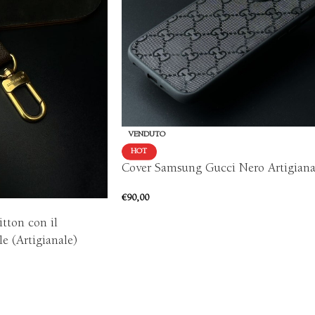
VENDUTO
HOT
Cover Samsung Gucci Nero Artigiana
€
90,00
itton con il
e (Artigianale)