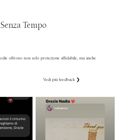
e Senza Tempo
ustodie offrono non solo protezione affidabile, ma anche
Vedi più feedback ❯