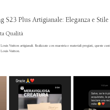
 S23 Plus Artigianale: Eleganza e Stil
ta Qualità
Louis Vuitton artigianali. Realizzate con maestria e materiali pregiati, queste c
i Louis Vuitton.