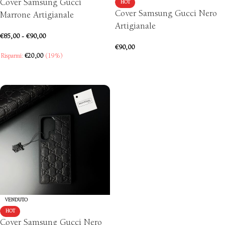
Cover Samsung Gucci
HOT
Cover Samsung Gucci Nero
Marrone Artigianale
Artigianale
€
85,00
-
€
90,00
€
90,00
Risparmi:
€
20,00
(19%)
SCEGLI
SCEGLI
VENDUTO
HOT
Cover Samsung Gucci Nero