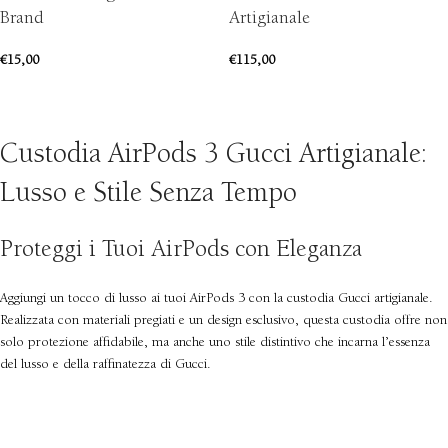
Brand
Artigianale
€
15,00
€
115,00
AGGIUNGI AL CARRELLO
SCEGLI
Custodia AirPods 3 Gucci Artigianale:
Lusso e Stile Senza Tempo
Proteggi i Tuoi AirPods con Eleganza
Aggiungi un tocco di lusso ai tuoi AirPods 3 con la custodia Gucci artigianale.
Realizzata con materiali pregiati e un design esclusivo, questa custodia offre non
solo protezione affidabile, ma anche uno stile distintivo che incarna l’essenza
del lusso e della raffinatezza di Gucci.