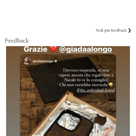
Vedi più feedback ❯
Feedback