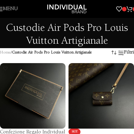
Skip to navigation
MENU
Skip to main content
Custodie Air Pods Pro Louis
Vuitton Artigianale
Filtri
Home
/
Custodie Air Pods Pro Louis Vuitton Artigianale
Confezione Regalo Individual
HOT