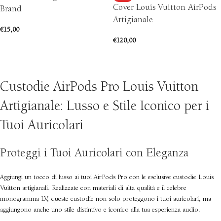
Cover Louis Vuitton AirPods
Brand
Artigianale
€
15,00
€
120,00
AGGIUNGI AL CARRELLO
SCEGLI
Custodie AirPods Pro Louis Vuitton
Artigianale: Lusso e Stile Iconico per i
Tuoi Auricolari
Proteggi i Tuoi Auricolari con Eleganza
Aggiungi un tocco di lusso ai tuoi AirPods Pro con le esclusive custodie Louis
Vuitton artigianali. Realizzate con materiali di alta qualità e il celebre
monogramma LV, queste custodie non solo proteggono i tuoi auricolari, ma
aggiungono anche uno stile distintivo e iconico alla tua esperienza audio.