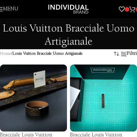
Skip to navigation
MENU
Skip to main content
Louis Vuitton Bracciale Uomo
Artigianale
Filtri
Home
/
Louis Vuitton Bracciale Uomo Artigianale
Bracciale Louis Vuitton
Bracciale Louis Vuitton