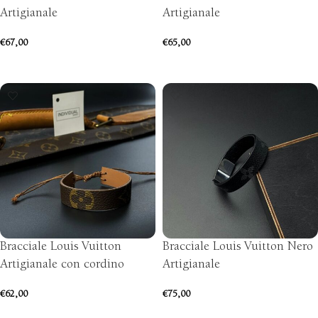
Artigianale
Artigianale
€
67,00
€
65,00
SCEGLI
SCEGLI
Bracciale Louis Vuitton
Bracciale Louis Vuitton Nero
Artigianale con cordino
Artigianale
€
62,00
€
75,00
AGGIUNGI AL CARRELLO
SCEGLI