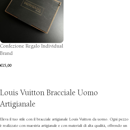
Confezione Regalo Individual
Brand
€
15,00
AGGIUNGI AL CARRELLO
Louis Vuitton Bracciale Uomo
Artigianale
Eleva il tuo stile con il bracciale artigianale Louis Vuitton da uomo. Ogni pezzo
è realizzato con maestria artigianale e con materiali di alta qualità, offrendo un