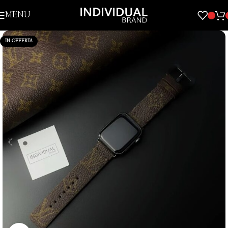
Skip to navigation
MENU
Skip to main content
IN OFFERTA