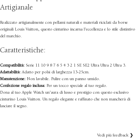
Artigianale
Realizzato artigianalmente con pellami naturali e materiali riciclati da borse
originali Louis Vuitton, questo cinturino incarna l’eccellenza e lo stile distintivo
del marchio.
Caratteristiche:
Compatibilità:
Serie 11 10 9 8 7 6 5 4 3 2 1 SE SE2 Ultra Ultra 2 Ultra 3.
Adattabilità:
Adatto per polsi di larghezza 13-25cm.
Manutenzione:
Non lavabile. Pulire con un panno umido.
Confezione regalo inclusa:
Per un tocco speciale al tuo regalo.
Dona al tuo Apple Watch un’aura di lusso e prestigio con questo esclusivo
cinturino Louis Vuitton. Un regalo elegante e raffinato che non mancherà di
lasciare il segno.
Vedi più feedback ❯