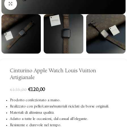
clicca per ingrandire
Cinturino Apple Watch Louis Vuitton
Artigianale
€
120,00
€
135,00
Prodotto confezionato a mano.
Realizzato con pelle/canvas/materiali riciclati da borse originali.
Materiali di altissima qualità.
Adatto a tutte le occasioni, dal casual all’elegante.
Resistente e durevole nel tempo.