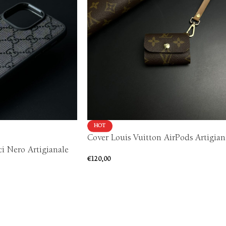
HOT
Cover Louis Vuitton AirPods Artigian
 Nero Artigianale
€
120,00