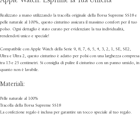
Apple Watch: Esprime la Tua Unicità
Realizzato a mano utilizzando la tracolla originale della Borsa Supreme SS18 e
pelle naturale al 100%, questo cinturino assicura il massimo comfort per il tuo
polso. Ogni dettaglio è stato curato per evidenziare la tua individualità,
rendendoti unico e speciale!
Compatibile con Apple Watch della Serie 9, 8, 7, 6, 5, 4, 3, 2, 1, SE, SE2,
Ultra e Ultra 2, questo cinturino è adatto per polsi con una larghezza compresa
tra 13 e 25 centimetri. Si consiglia di pulire il cinturino con un panno umido, in
quanto non è lavabile.
Materiali:
Pelle naturale al 100%
Tracolla della Borsa Supreme SS18
La confezione regalo è inclusa per garantire un tocco speciale al tuo regalo.