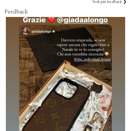
Vedi più feedback ❯
Feedback