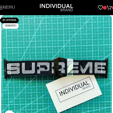
Skip to navigation
MENU
Skip to main content
IN OFFERTA
VENDUTO