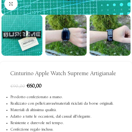
clicca per ingrandire
Cinturino Apple Watch Supreme Artigianale
€
60,00
€
90,00
Prodotto confezionato a mano.
Realizzato con pelle/canvas/materiali riciclati da borse originali.
Materiali di altissima qualità.
Adatto a tutte le occasioni, dal casual all’elegante.
Resistente e durevole nel tempo.
Confezione regalo inclusa.