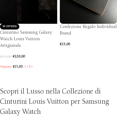
Confezione Regalo Individual
IN OFFERTA
Cinturino Samsung Galaxy
Brand
Watch Louis Vuitton
€
15,00
Artigianale
AGGIUNGI AL CARRELLO
€
120,00
€
135,00
Risparmi:
€
15,00
(11%)
SCEGLI
Scopri il Lusso nella Collezione di
Cinturini Louis Vuitton per Samsung
Galaxy Watch