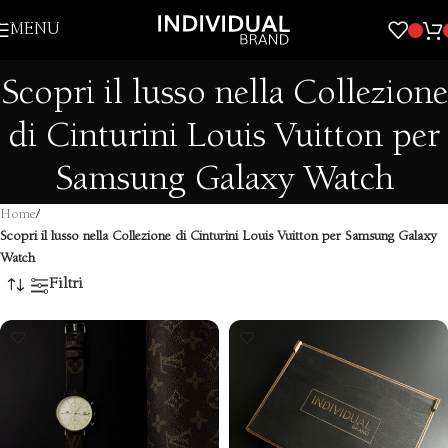
Skip to navigation
MENU
Skip to main content
Scopri il lusso nella Collezione
di Cinturini Louis Vuitton per
Samsung Galaxy Watch
Home
/
Scopri il lusso nella Collezione di Cinturini Louis Vuitton per Samsung Galaxy
Watch
Filtri