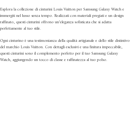
Esplora la collezione di cinturini Louis Vuitton per Samsung Galaxy Watch e
immergiti nel lusso senza tempo. Realizzati con materiali pregiati e un design
raffinato, questi cinturini offrono un’eleganza sofisticata che si adatta
perfettamente al tuo stile.
Ogni cinturino è una testimonianza della qualità artigianale e dello stile distintivo
del marchio Louis Vuitton. Con dettagli esclusivi e una finitura impeccabile,
questi cinturini sono il complemento perfetto per il tuo Samsung Galaxy
Watch, aggiungendo un tocco di classe e raffinatezza al tuo polso.