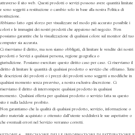
attraverso il sito web. Questi prodotti o servizi possono avere quantità limitate
e sono soggetti a restituzione o cambio solo in base alla nostra Politica di
restituzione.
Abbiamo fatto ogni sforzo per visualizzare nel modo più accurato possibile i
colori e le immagini dei nostri prodotti che appaiono nel negozio. Non
possiamo garantire che la visualizzazione di qualsiasi colore sul monitor del tuo
computer sia accurata.
Ci riserviamo il diritto, ma non siamo obbligati, di limitare le vendite dei nostri
prodotti o Servizi a qualsiasi persona, regione geografica o
giurisdizione. Possiamo esercitare questo diritto caso per caso. Ci riserviamo il
diritto di limitare le quantità di qualsiasi prodotto o servizio che offriamo. Tutte
le descrizioni dei prodotti o i prezzi dei prodotti sono soggetti a modifiche in
qualsiasi momento senza preavviso, a nostra esclusiva discrezione. Ci
riserviamo il diritto di interrompere qualsiasi prodotto in qualsiasi
momento. Qualsiasi offerta per qualsiasi prodotto o servizio fatta su questo
sito è nulla laddove proibito.
Non garantiamo che la qualità di qualsiasi prodotto, servizio, informazione o
altro materiale acquistato o ottenuto dall’utente soddisferà le sue aspettative o
che eventuali errori nel Servizio verranno corretti.