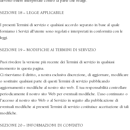
devono essere interpretate contro la parte che redige.
SEZIONE 18 – LEGGE APPLICABILE
I presenti Termini di servizio e qualsiasi accordo separato in base al quale
forniamo i Servizi all’utente sono regolati e interpretati in conformità con le
leggi.
SEZIONE 19 – MODIFICHE AI TERMINI DI SERVIZIO
Puoi rivedere la versione più recente dei Termini di servizio in qualsiasi
momento in questa pagina.
Ci riserviamo il diritto, a nostra esclusiva discrezione, di aggiornare, modificare
o sostituire qualsiasi parte di questi Termini di servizio pubblicando
aggiornamenti e modifiche al nostro sito web. È tua responsabilità controllare
periodicamente il nostro sito Web per eventuali modifiche. L’uso continuato o
l’accesso al nostro sito Web o al Servizio in seguito alla pubblicazione di
eventuali modifiche ai presenti Termini di servizio costituisce accettazione di tali
modifiche.
SEZIONE 20 – INFORMAZIONI DI CONTATTO