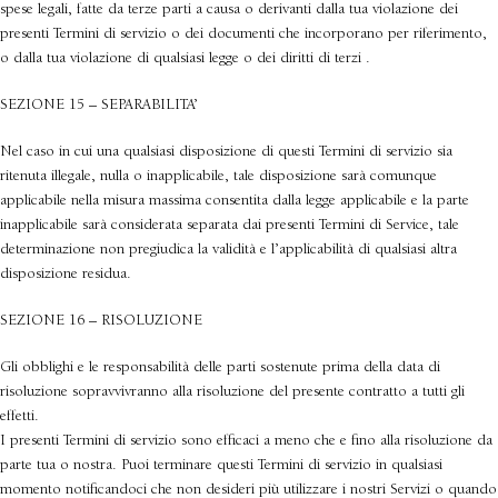
spese legali, fatte da terze parti a causa o derivanti dalla tua violazione dei
presenti Termini di servizio o dei documenti che incorporano per riferimento,
o dalla tua violazione di qualsiasi legge o dei diritti di terzi .
SEZIONE 15 – SEPARABILITA’
Nel caso in cui una qualsiasi disposizione di questi Termini di servizio sia
ritenuta illegale, nulla o inapplicabile, tale disposizione sarà comunque
applicabile nella misura massima consentita dalla legge applicabile e la parte
inapplicabile sarà considerata separata dai presenti Termini di Service, tale
determinazione non pregiudica la validità e l’applicabilità di qualsiasi altra
disposizione residua.
SEZIONE 16 – RISOLUZIONE
Gli obblighi e le responsabilità delle parti sostenute prima della data di
risoluzione sopravvivranno alla risoluzione del presente contratto a tutti gli
effetti.
I presenti Termini di servizio sono efficaci a meno che e fino alla risoluzione da
parte tua o nostra. Puoi terminare questi Termini di servizio in qualsiasi
momento notificandoci che non desideri più utilizzare i nostri Servizi o quando