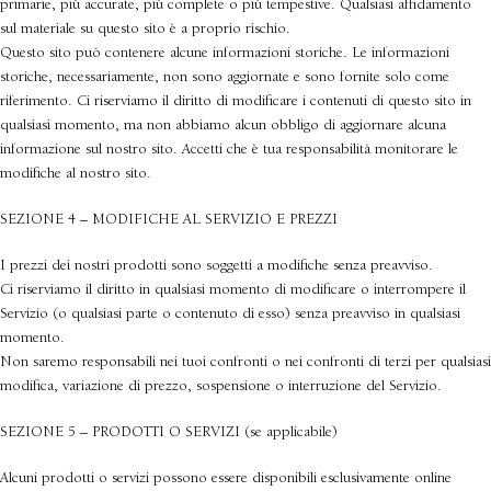
primarie, più accurate, più complete o più tempestive. Qualsiasi affidamento
sul materiale su questo sito è a proprio rischio.
Questo sito può contenere alcune informazioni storiche. Le informazioni
storiche, necessariamente, non sono aggiornate e sono fornite solo come
riferimento. Ci riserviamo il diritto di modificare i contenuti di questo sito in
qualsiasi momento, ma non abbiamo alcun obbligo di aggiornare alcuna
informazione sul nostro sito. Accetti che è tua responsabilità monitorare le
modifiche al nostro sito.
SEZIONE 4 – MODIFICHE AL SERVIZIO E PREZZI
I prezzi dei nostri prodotti sono soggetti a modifiche senza preavviso.
Ci riserviamo il diritto in qualsiasi momento di modificare o interrompere il
Servizio (o qualsiasi parte o contenuto di esso) senza preavviso in qualsiasi
momento.
Non saremo responsabili nei tuoi confronti o nei confronti di terzi per qualsiasi
modifica, variazione di prezzo, sospensione o interruzione del Servizio.
SEZIONE 5 – PRODOTTI O SERVIZI (se applicabile)
Alcuni prodotti o servizi possono essere disponibili esclusivamente online