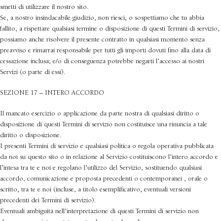
smetti di utilizzare il nostro sito.
Se, a nostro insindacabile giudizio, non riesci, o sospettiamo che tu abbia
fallito, a rispettare qualsiasi termine o disposizione di questi Termini di servizio,
possiamo anche risolvere il presente contratto in qualsiasi momento senza
preavviso e rimarrai responsabile per tutti gli importi dovuti fino alla data di
cessazione inclusa; e/o di conseguenza potrebbe negarti l’accesso ai nostri
Servizi (o parte di essi).
SEZIONE 17 – INTERO ACCORDO
Il mancato esercizio o applicazione da parte nostra di qualsiasi diritto o
disposizione di questi Termini di servizio non costituisce una rinuncia a tale
diritto o disposizione.
I presenti Termini di servizio e qualsiasi politica o regola operativa pubblicata
da noi su questo sito o in relazione al Servizio costituiscono l’intero accordo e
l’intesa tra te e noi e regolano l’utilizzo del Servizio, sostituendo qualsiasi
accordo, comunicazione e proposta precedenti o contemporanei , orale o
scritto, tra te e noi (incluse, a titolo esemplificativo, eventuali versioni
precedenti dei Termini di servizio).
Eventuali ambiguità nell’interpretazione di questi Termini di servizio non