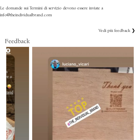
Le domande sui Termini di servizio devono essere inviate a
info@theindividualbrand.com
Vedi più feedback ❯
Feedback