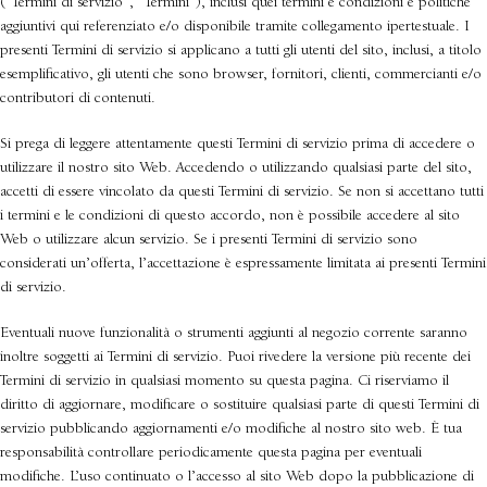
(“Termini di servizio”, “Termini”), inclusi quei termini e condizioni e politiche
aggiuntivi qui referenziato e/o disponibile tramite collegamento ipertestuale. I
presenti Termini di servizio si applicano a tutti gli utenti del sito, inclusi, a titolo
esemplificativo, gli utenti che sono browser, fornitori, clienti, commercianti e/o
contributori di contenuti.
Si prega di leggere attentamente questi Termini di servizio prima di accedere o
utilizzare il nostro sito Web. Accedendo o utilizzando qualsiasi parte del sito,
accetti di essere vincolato da questi Termini di servizio. Se non si accettano tutti
i termini e le condizioni di questo accordo, non è possibile accedere al sito
Web o utilizzare alcun servizio. Se i presenti Termini di servizio sono
considerati un’offerta, l’accettazione è espressamente limitata ai presenti Termini
di servizio.
Eventuali nuove funzionalità o strumenti aggiunti al negozio corrente saranno
inoltre soggetti ai Termini di servizio. Puoi rivedere la versione più recente dei
Termini di servizio in qualsiasi momento su questa pagina. Ci riserviamo il
diritto di aggiornare, modificare o sostituire qualsiasi parte di questi Termini di
servizio pubblicando aggiornamenti e/o modifiche al nostro sito web. È tua
responsabilità controllare periodicamente questa pagina per eventuali
modifiche. L’uso continuato o l’accesso al sito Web dopo la pubblicazione di