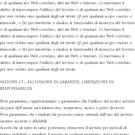
o di qualsiasi sito Web correlato, altri siti Web o Internet. Ci riserviamo il
diritto di interrompere l’utilizzo del Servizio o di qualsiasi sito Web correlato
per aver violato uno qualsiasi degli usi vietati. (j) per qualsiasi scopo osceno o
immorale; o (k) per interferire o eludere le funzionalità di sicurezza del Servizio
o di qualsiasi sito Web correlato, altri siti Web o Internet. Ci riserviamo il
diritto di interrompere l’utilizzo del Servizio o di qualsiasi sito Web correlato
per aver violato uno qualsiasi degli usi vietati. (j) per qualsiasi scopo osceno o
immorale; o (k) per interferire o eludere le funzionalità di sicurezza del Servizio
o di qualsiasi sito Web correlato, altri siti Web o Internet. Ci riserviamo il
diritto di interrompere l’utilizzo del Servizio o di qualsiasi sito Web correlato
per aver violato uno qualsiasi degli usi vietati.
SEZIONE 13 – ESCLUSIONE DI GARANZIE; LIMITAZIONE DI
RESPONSABILITÀ
Non garantiamo, rappresentiamo o garantiamo che l’utilizzo del nostro servizio
da parte dell’utente sarà ininterrotto, tempestivo, sicuro o privo di errori.
Non garantiamo che i risultati che possono essere ottenuti dall’uso del servizio
saranno accurati o affidabili.
Accetti che di tanto in tanto potremmo rimuovere il servizio per periodi di
tempo indefiniti o annullare il servizio in qualsiasi momento, senza preavviso.