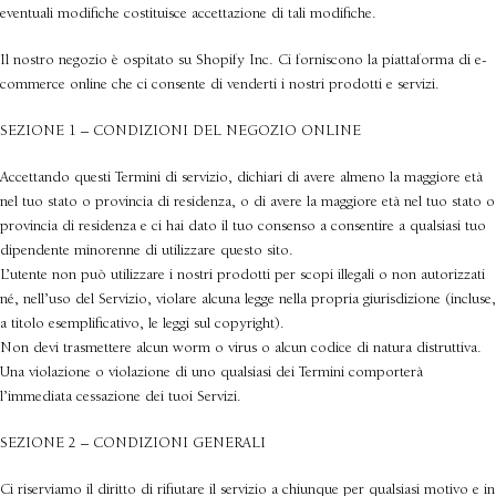
eventuali modifiche costituisce accettazione di tali modifiche.
Il nostro negozio è ospitato su Shopify Inc. Ci forniscono la piattaforma di e-
commerce online che ci consente di venderti i nostri prodotti e servizi.
SEZIONE 1 – CONDIZIONI DEL NEGOZIO ONLINE
Accettando questi Termini di servizio, dichiari di avere almeno la maggiore età
nel tuo stato o provincia di residenza, o di avere la maggiore età nel tuo stato o
provincia di residenza e ci hai dato il tuo consenso a consentire a qualsiasi tuo
dipendente minorenne di utilizzare questo sito.
L’utente non può utilizzare i nostri prodotti per scopi illegali o non autorizzati
né, nell’uso del Servizio, violare alcuna legge nella propria giurisdizione (incluse,
a titolo esemplificativo, le leggi sul copyright).
Non devi trasmettere alcun worm o virus o alcun codice di natura distruttiva.
Una violazione o violazione di uno qualsiasi dei Termini comporterà
l’immediata cessazione dei tuoi Servizi.
SEZIONE 2 – CONDIZIONI GENERALI
Ci riserviamo il diritto di rifiutare il servizio a chiunque per qualsiasi motivo e in