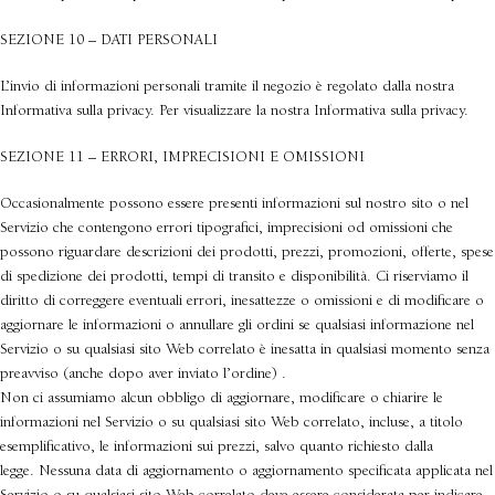
SEZIONE 10 – DATI PERSONALI
L’invio di informazioni personali tramite il negozio è regolato dalla nostra
Informativa sulla privacy. Per visualizzare la nostra Informativa sulla privacy.
SEZIONE 11 – ERRORI, IMPRECISIONI E OMISSIONI
Occasionalmente possono essere presenti informazioni sul nostro sito o nel
Servizio che contengono errori tipografici, imprecisioni od omissioni che
possono riguardare descrizioni dei prodotti, prezzi, promozioni, offerte, spese
di spedizione dei prodotti, tempi di transito e disponibilità. Ci riserviamo il
diritto di correggere eventuali errori, inesattezze o omissioni e di modificare o
aggiornare le informazioni o annullare gli ordini se qualsiasi informazione nel
Servizio o su qualsiasi sito Web correlato è inesatta in qualsiasi momento senza
preavviso (anche dopo aver inviato l’ordine) .
Non ci assumiamo alcun obbligo di aggiornare, modificare o chiarire le
informazioni nel Servizio o su qualsiasi sito Web correlato, incluse, a titolo
esemplificativo, le informazioni sui prezzi, salvo quanto richiesto dalla
legge. Nessuna data di aggiornamento o aggiornamento specificata applicata nel