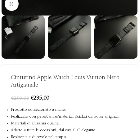
clicca per ingrandire
Cinturino Apple Watch Louis Vuitton Nero
Artigianale
€
235,00
€
250,00
Prodotto confezionato a mano.
Realizzato con pelle/canvas/materiali riciclati da borse originali.
Materiali di altissima qualità.
Adatto a tutte le occasioni, dal casual all’elegante.
Resistente e durevole nel tempo.