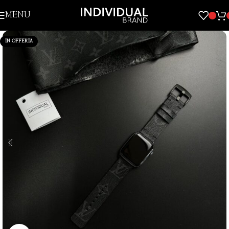
Skip to navigation
MENU
Skip to main content
IN OFFERTA