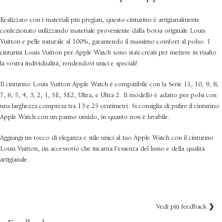
Realizzato con i materiali più pregiati, questo cinturino è artigianalmente
confezionato utilizzando materiale proveniente dalla borsa originale Louis
Vuitton e pelle naturale al 100%, garantendo il massimo comfort al polso. I
cinturini Louis Vuitton per Apple Watch sono stati creati per mettere in risalto
la vostra individualità, rendendovi unici e speciali!
Il cinturino Louis Vuitton Apple Watch è compatibile con la Serie 11, 10, 9, 8,
7, 6, 5, 4, 3, 2, 1, SE, SE2, Ultra, e Ultra 2. Il modello è adatto per polsi con
una larghezza compresa tra 13 e 25 centimetri. Si consiglia di pulire il cinturino
Apple Watch con un panno umido, in quanto non è lavabile.
Aggiungi un tocco di eleganza e stile unici al tuo Apple Watch con il cinturino
Louis Vuitton, un accessorio che incarna l’essenza del lusso e della qualità
artigianale.
Vedi più feedback ❯